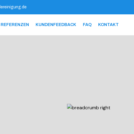
ereinigung.de
REFERENZEN
KUNDENFEEDBACK
FAQ
KONTAKT