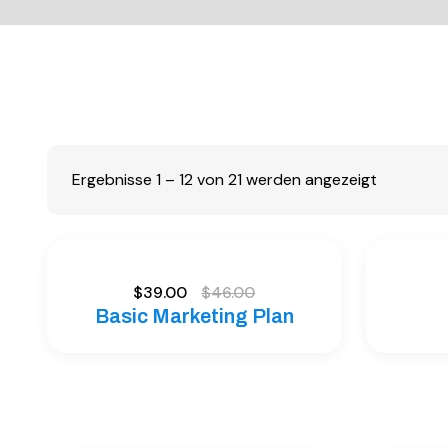
Ergebnisse 1 – 12 von 21 werden angezeigt
$
39.00
$
46.00
Basic Marketing Plan