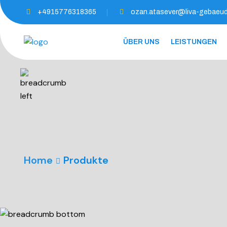
+4915776318365
ozan.atasever@liva-gebaeud
ÜBER UNS
LEISTUNGEN
Home
Produkte