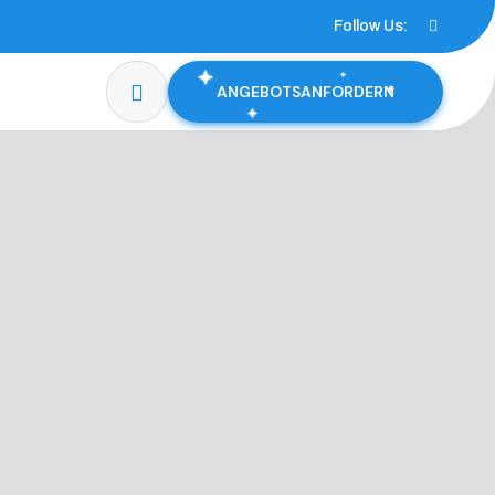
Follow Us:
ANGEBOTSANFORDERN